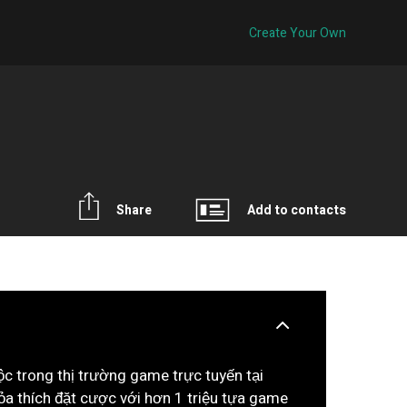
Create Your Own
Share
Add to contacts
ộc trong thị trường game trực tuyến tại
ỏa thích đặt cược với hơn 1 triệu tựa game