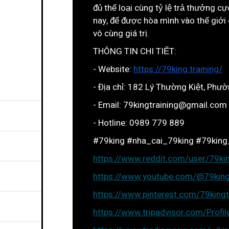
đủ thể loại cùng tỷ lệ trả thưởng c
nay, để được hòa mình vào thế giới
vô cùng giá trị.
THÔNG TIN CHI TIẾT:
- Website:
https://79king.training/
- Địa chỉ: 182 Lý Thường Kiệt, Phườ
- Email: 79kingtraining@gmail.com
- Hotline: 0989 779 889
#79king #nha_cai_79king #79king
https://www.reddit.com/user/79kin
https://www.youtube.com/@79king
https://www.pinterest.com/79kingt
https://www.tripadvisor.com/Profil