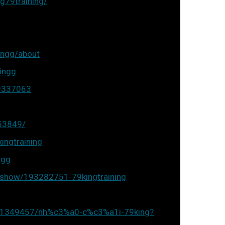
g79training/
1
ingg/about
ningg
19337063
953849/
kingtraining
ngg
/show/193282751-79kingtraining
/
s/31349457/nh%c3%a0-c%c3%a1i-79king?