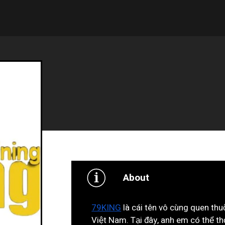
About
79KING
là cái tên vô cùng quen thu
Việt Nam. Tại đây, anh em có thể th