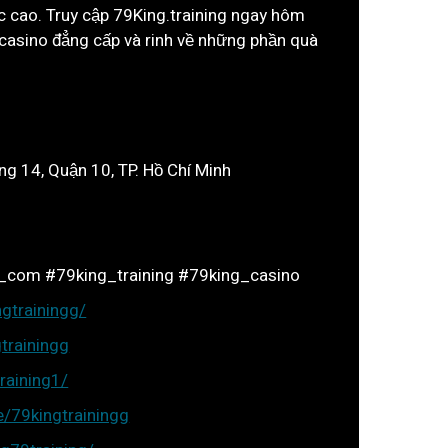
ực cao. Truy cập 79King.training ngay hôm
 casino đẳng cấp và rinh về những phần quà
ng 14, Quận 10, TP. Hồ Chí Minh
_com #79king_training #79king_casino
gtrainingg/
trainingg
raining1/
e/79kingtrainingg