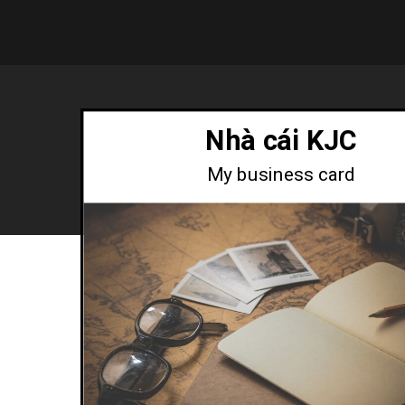
Nhà cái KJC
My business card