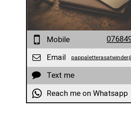
07684
Mobile
Email
Text me
Reach me on Whatsapp