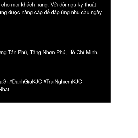
 cho mọi khách hàng. Với đội ngũ kỹ thuật
gừng được nâng cấp để đáp ứng nhu cầu ngày
ờng Tân Phú, Tăng Nhơn Phú, Hồ Chí Minh,
LaGi #DanhGiaKJC #TraiNghiemKJC
Nhat