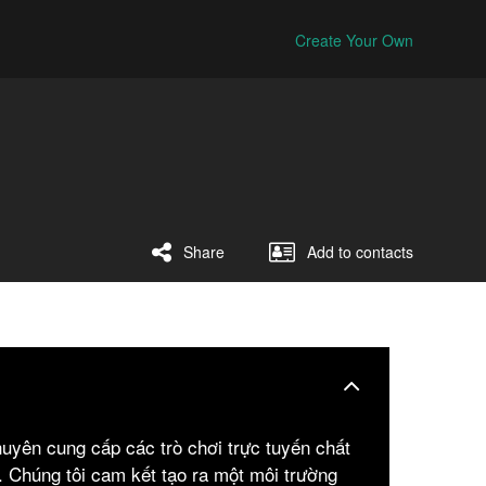
Create Your Own
Share
Add to contacts
huyên cung cấp các trò chơi trực tuyến chất
. Chúng tôi cam kết tạo ra một môi trường