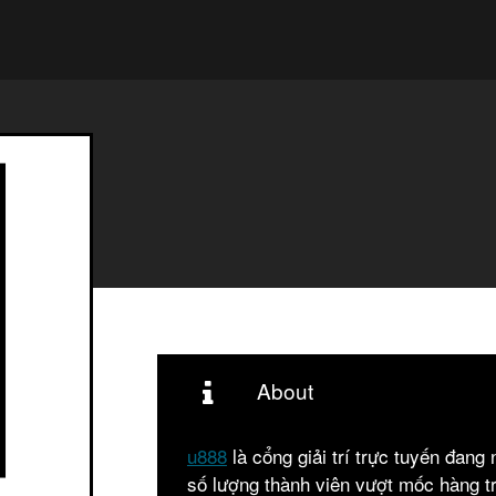
About
u888
là cổng giải trí trực tuyến đang
số lượng thành viên vượt mốc hàng tr