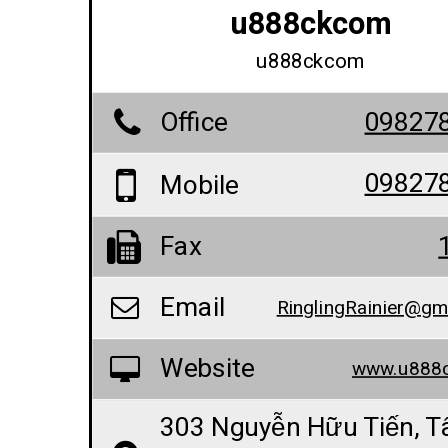
u888ckcom
u888ckcom
Office
09827
09827
Mobile
Fax
Email
RinglingRainier@gm
Website
www.u888c
303 Nguyễn Hữu Tiến, T