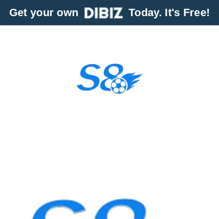
Get your own
Today. It's Free!