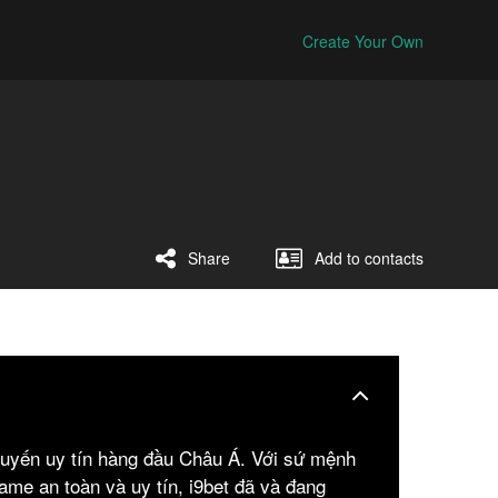
Create Your Own
Share
Add to contacts
tuyến uy tín hàng đầu Châu Á. Với sứ mệnh
me an toàn và uy tín, i9bet đã và đang