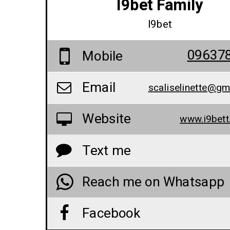
I9bet Family
I9bet
09637
Mobile
Email
scaliselinette@gm
Website
www.i9bett
Text me
Reach me on Whatsapp
Facebook