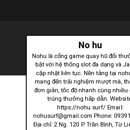
No hu
Nohu là cổng game quay hũ đổi thư
bật với hệ thống slot đa dạng và J
cập nhật liên tục. Nền tảng tại noh
mang đến trải nghiệm mượt mà, th
đơn giản, tốc độ nhanh cùng nhiều 
trúng thưởng hấp dẫn. Websit
https://nohu.surf/ Email:
nohusurf@gmail.com Phone: 0939
Địa chỉ: 2 Ng. 120 P. Trần Bình, Từ L