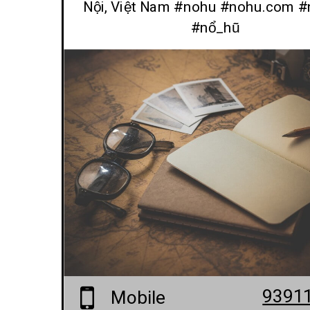
Nội, Việt Nam #nohu #nohu.com 
#nổ_hũ
9391
Mobile