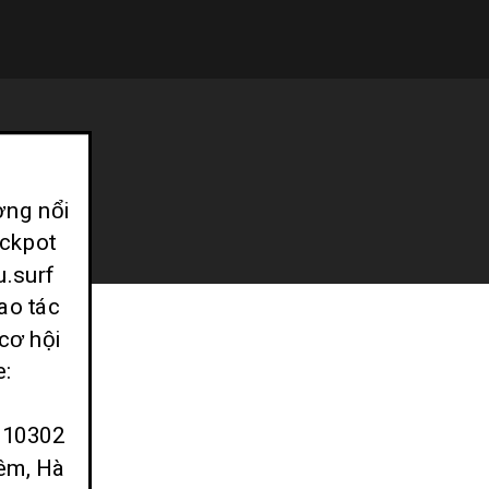
ởng nổi
ackpot
u.surf
ao tác
cơ hội
e:
110302
iêm, Hà