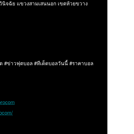
สารวินิจฉัย แขวงสามเสนนอก เขตห้วยขวาง
 #ข่าวฟุตบอล #ทีเด็ดบอลวันนี้ #ราคาบอล
procom
rocom/