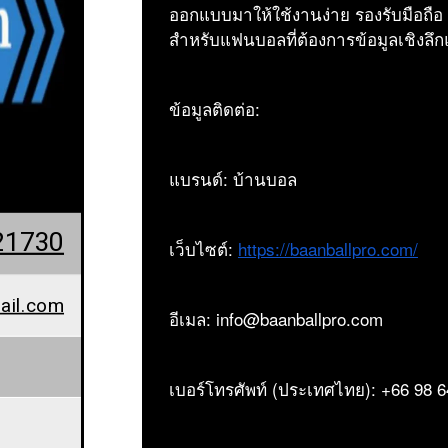
ออกแบบมาให้ใช้งานง่าย รองรับมือถือ 
สำหรับแฟนบอลที่ต้องการข้อมูลเชิงลึก
ข้อมูลติดต่อ:
แบรนด์: บ้านบอล
21730
เว็บไซต์:
https://baanballpro.com/
ail.com
อีเมล: info@baanballpro.com
เบอร์โทรศัพท์ (ประเทศไทย): +66 98 