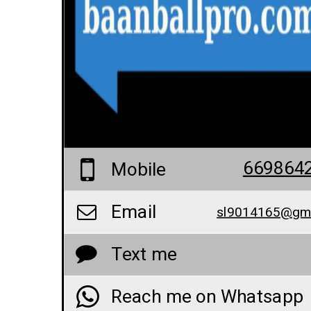
669864
Mobile
Email
sl9014165@gm
Text me
Reach me on Whatsapp