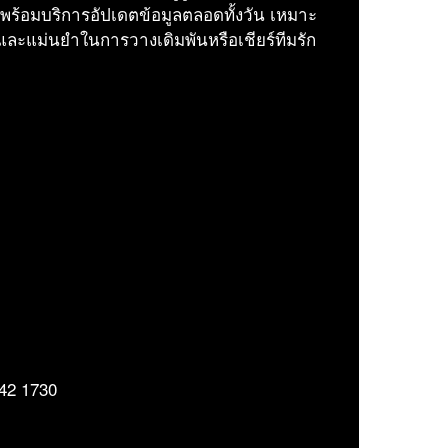
พร้อมบริการอัปเดตข้อมูลตลอดทั้งวัน เหมาะ
และแม่นยำในการวางเดิมพันหรือเชียร์ทีมรัก
642 1730