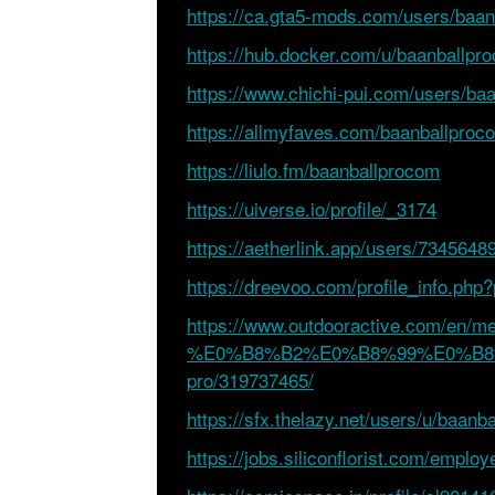
https://ca.gta5-mods.com/users/baa
https://hub.docker.com/u/baanballpr
https://www.chichi-pui.com/users/ba
https://allmyfaves.com/baanballproc
https://liulo.fm/baanballprocom
https://uiverse.io/profile/_3174
https://aetherlink.app/users/734564
https://dreevoo.com/profile_info.php
https://www.outdooractive.com/en
%E0%B8%B2%E0%B8%99%E0%B8
pro/319737465/
https://sfx.thelazy.net/users/u/baanb
https://jobs.siliconflorist.com/emplo