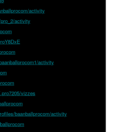
65
anballprocom/activity
/pro_2/activity
procom
JQroY8DxE
lprocom
/baanballprocom1/activity
com
lprocom
e/.pro7205/vizzes
ballprocom
/profiles/baanballprocom/activity
nballprocom