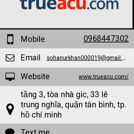
0968447302
Mobile
Email
sohanurkhan000019@gmail.com
Website
www.trueacu.com/
tầng 3, tòa nhà gic, 33 lê
trung nghĩa, quận tân bình, tp.
hồ chí minh
Text me