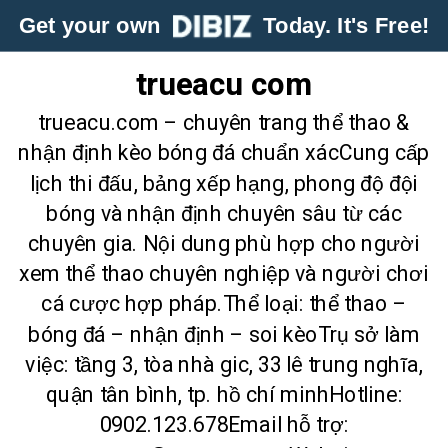
Get your own
Today. It's Free!
trueacu com
trueacu.com – chuyên trang thể thao &
nhận định kèo bóng đá chuẩn xácCung cấp
lịch thi đấu, bảng xếp hạng, phong độ đội
bóng và nhận định chuyên sâu từ các
chuyên gia. Nội dung phù hợp cho người
xem thể thao chuyên nghiệp và người chơi
cá cược hợp pháp.Thể loại: thể thao –
bóng đá – nhận định – soi kèoTrụ sở làm
việc: tầng 3, tòa nhà gic, 33 lê trung nghĩa,
quận tân bình, tp. hồ chí minhHotline:
0902.123.678Email hỗ trợ: