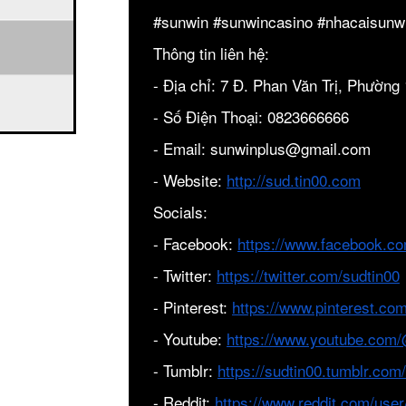
#sunwin #sunwincasino #nhacaisunwi
Thông tin liên hệ:
- Địa chỉ: 7 Đ. Phan Văn Trị, Phườn
- Số Điện Thoại: 0823666666
- Email: sunwinplus@gmail.com
- Website:
http://sud.tin00.com
Socials:
- Facebook:
https://www.facebook.co
- Twitter:
https://twitter.com/sudtin00
- Pinterest:
https://www.pinterest.com
- Youtube:
https://www.youtube.com
- Tumblr:
https://sudtin00.tumblr.com/
- Reddit:
https://www.reddit.com/user