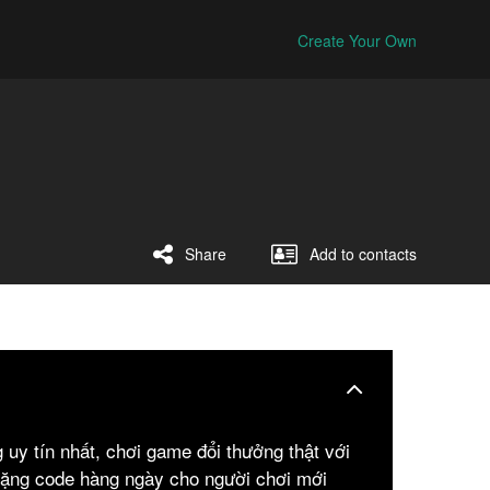
Create Your Own
Share
Add to contacts
 uy tín nhất, chơi game đổi thưởng thật với
 tặng code hàng ngày cho người chơi mới