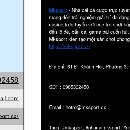
Mksport
- Nhà cái cá cược trực tuyế
mang đến trải nghiệm giải trí đa dạn
casino trực tuyến với các trò chơi h
đến lô đề, bắn cá, game bài cuốn hút
Mksport kiến tạo một sân chơi phon
https://mksport.cx/
Địa chỉ: 61 Đ. Khánh Hội, Phường 3,
92458
SDT : 0985392458
ail.com
Email : hotro@mksport.cx
ort.cx/
Tags: #mksport, #nhacaimksport, #n