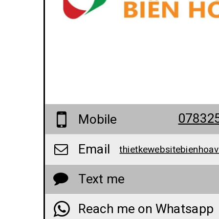
07832
Mobile
Email
Text me
Reach me on Whatsapp