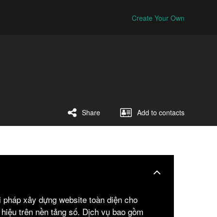
Create Your Own
Share
Add to contacts
 pháp xây dựng website toàn diện cho
 hiệu trên nền tảng số. Dịch vụ bao gồm