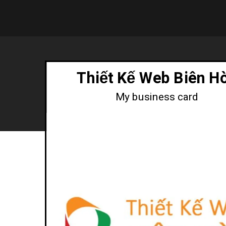
Thiết Kế Web Biên H
My business card