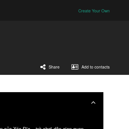
Create Your Own
Share
Add to contacts
ến của Xóc Đĩa – trò chơi dân gian quen