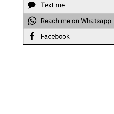
Text me
Reach me on Whatsapp
Facebook