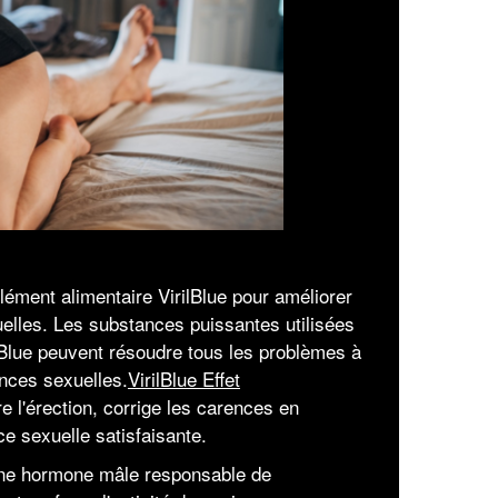
ément alimentaire VirilBlue pour améliorer
uelles. Les substances puissantes utilisées
rilBlue peuvent résoudre tous les problèmes à
ances sexuelles.
VirilBlue Effet
e l'érection, corrige les carences en
e sexuelle satisfaisante.
 une hormone mâle responsable de