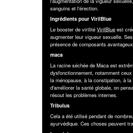
l'augmentation de la vigueur sexuelle,
sanguins et l'érection.
Ingrédients pour VirilBlue
Le booster de virilité
VirilBlue
est créé
augmenter leur vigueur sexuelle. Ses
présence de composants avantageu
maca
La racine séchée de Maca est extrême
dysfonctionnement, notamment ceux l
la ménopause, à la constipation, à la 
d'améliorer la santé globale, on pense
résout les problèmes internes.
Tribulus
Cela a été utilisé pendant de nombre
ayurvédique. Ces choses peuvent trai