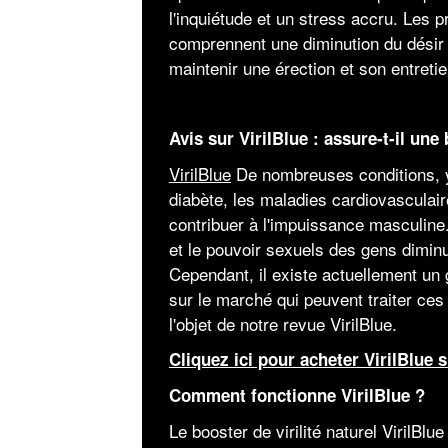
l'inquiétude et un stress accru. Les p
comprennent une diminution du désir s
maintenir une érection et son entretie
Avis sur VirilBlue : assure-t-il une
VirilBlue
De nombreuses conditions, y 
diabète, les maladies cardiovasculair
contribuer à l'impuissance masculine
et le pouvoir sexuels des gens dimin
Cependant, il existe actuellement un
sur le marché qui peuvent traiter ces
l'objet de notre revue VirilBlue.
Cliquez ici pour acheter VirilBlue su
Comment fonctionne VirilBlue ?
Le booster de virilité naturel VirilBlu