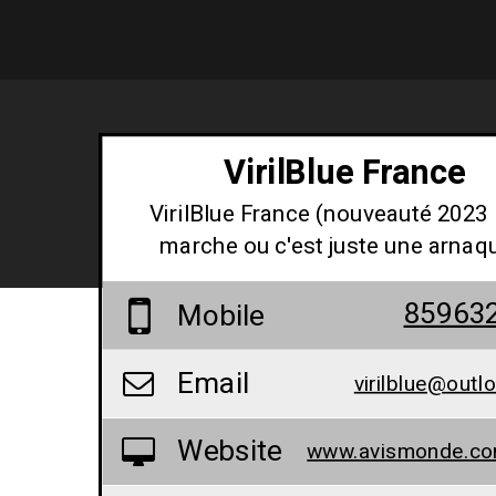
VirilBlue France
VirilBlue France (nouveauté 2023 
marche ou c'est juste une arnaq
85963
Mobile
Email
virilblue@outl
Website