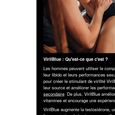
VirilBlue : Qu'est-ce que c'est ?
Les hommes peuvent utiliser le compl
leur libido et leurs performances sex
pour créer le stimulant de virilité Vi
leur source et améliorer les perform
secondaire
De plus, VirilBlue amélior
vitamines et encourage une expérienc
VirilBlue augmente la testostérone,