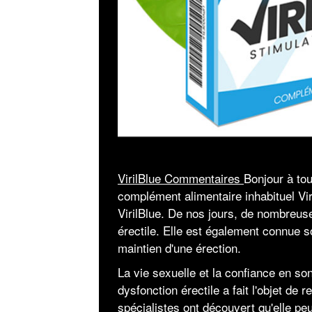
VirilBlue Commentaires
Bonjour à to
complément alimentaire inhabituel Vir
VirilBlue. De nos jours, de nombreus
érectile. Elle est également connue so
maintien d'une érection.
La vie sexuelle et la confiance en so
dysfonction érectile a fait l'objet d
spécialistes ont découvert qu'elle pe