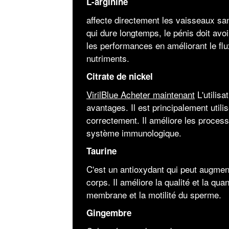
L-arginine
affecte directement les vaisseaux san
qui dure longtemps, le pénis doit av
les performances en améliorant le flu
nutriments.
Citrate de nickel
VirilBlue Acheter maintenant
L'utilisa
avantages. Il est principalement utili
correctement. Il améliore les process
système immunologique.
Taurine
C'est un antioxydant qui peut augment
corps. Il améliore la qualité et la qua
membrane et la motilité du sperme.
Gingembre