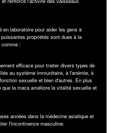
 et renforce l'activité des vaisseaux
 en laboratoire pour aider les gens à
 puissantes propriétés sont dues à la
x comme :
ment efficace pour traiter divers types de
iés au système immunitaire, à l'anémie, à
fonction sexuelle et bien d'autres. En plus
 que la maca améliore la vitalité sexuelle et
uses années dans la médecine asiatique et
ter l'incontinence masculine.