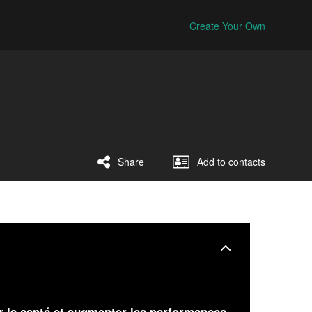
Create Your Own
Share
Add to contacts