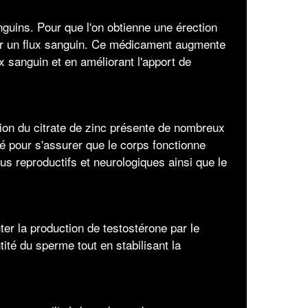
guins. Pour que l'on obtienne une érection
oir un flux sanguin. Ce médicament augmente
x sanguin et en améliorant l'apport de
tion du citrate de zinc présente de nombreux
sé pour s'assurer que le corps fonctionne
us reproductifs et neurologiques ainsi que le
er la production de testostérone par le
ntité du sperme tout en stabilisant la