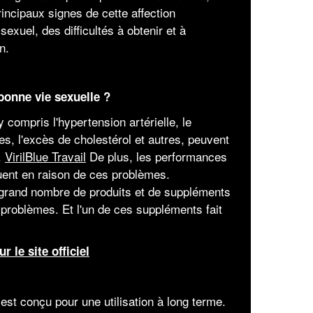
rincipaux signes de cette affection
exuel, des difficultés à obtenir et à
n.
 bonne vie sexuelle ?
compris l'hypertension artérielle, le
es, l'excès de cholestérol et autres, peuvent
.
VirilBlue Travail
De plus, les performances
uent en raison de ces problèmes.
 grand nombre de produits et de suppléments
 problèmes. Et l'un de ces suppléments fait
r le site officiel
e est conçu pour une utilisation à long terme.