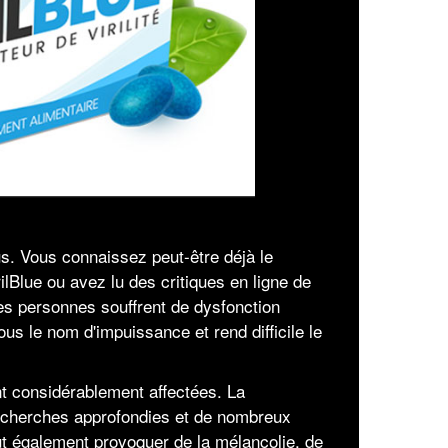
us. Vous connaissez peut-être déjà le
ilBlue ou avez lu des critiques en ligne de
es personnes souffrent de dysfonction
us le nom d'impuissance et rend difficile le
nt considérablement affectées. La
e recherches approfondies et de nombreux
ut également provoquer de la mélancolie, de