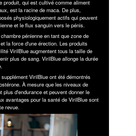
 produit, qui est cultivé comme aliment
ux, est la racine de maca. De plus,
mposés physiologiquement actifs qui peuvent
enne et le flux sanguin vers le pénis.
a chambre pénienne en tant que zone de
t la force d'une érection. Les produits
lité VirilBlue augmentent tous la taille de
nir plus de sang. VirilBlue allonge la durée
e.
u supplément VirilBlue ont été démontrés
tostérone. À mesure que les niveaux de
t plus d'endurance et peuvent donner le
x avantages pour la santé de VirilBlue sont
te revue.