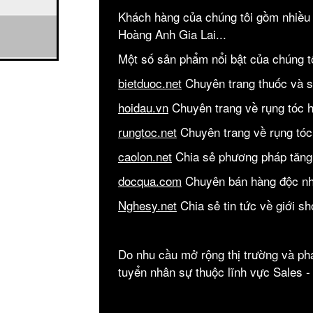
Khách hàng của chúng tôi gồm nhiều 
Hoàng Anh Gia Lai...
Một số sản phẩm nổi bật của chúng t
bietduoc.net
Chuyên trang thuốc và 
hoidau.vn
Chuyên trang về rụng tóc h
rungtoc.net
Chuyên trang về rụng tóc
caolon.net
Chia sẻ phương pháp tăng
docqua.com
Chuyên bán hàng độc nhấ
Nghesy.net
Chia sẻ tin tức về giới s
Do nhu cầu mở rộng thị trường và phá
tuyển nhân sự thuộc lĩnh vực Sales 