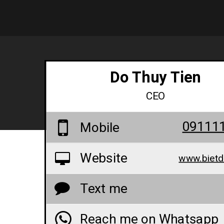
Do Thuy Tien
CEO
09111
Mobile
Website
www.bietd
Text me
Reach me on Whatsapp