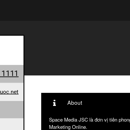
11111
uoc.net
About
Space Media JSC là đơn vị tiên phon
Marketing Online.