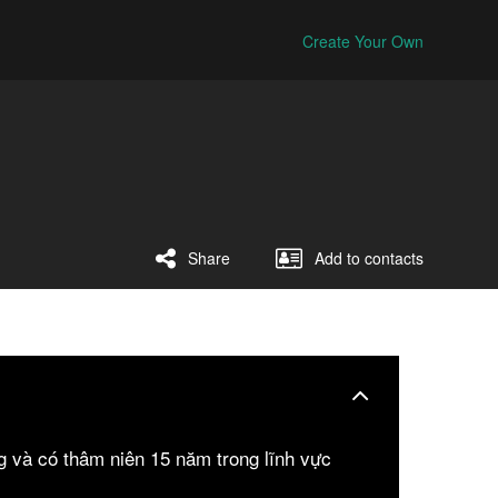
Create Your Own
Share
Add to contacts
g và có thâm niên 15 năm trong lĩnh vực