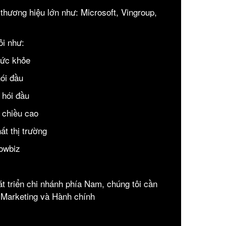
thương hiệu lớn như: Microsoft, Vingroup,
ôi như:
sức khỏe
ói đầu
 hói đầu
 chiều cao
t thị trường
howbiz
t triển chi nhánh phía Nam, chúng tôi cần
- Marketing và Hành chính