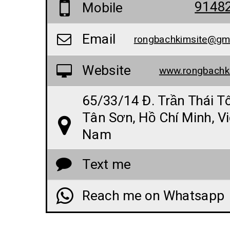
9148
Mobile
Email
rongbachkimsite@gm
Website
www.rongbachki
65/33/14 Đ. Trần Thái T
Tân Sơn, Hồ Chí Minh, Vi
Nam
Text me
Reach me on Whatsapp