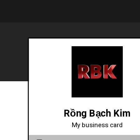
Rồng Bạch Kim
My business card