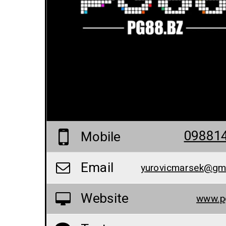
09881
Mobile
Email
yurovicmarsek@gm
Website
www.p