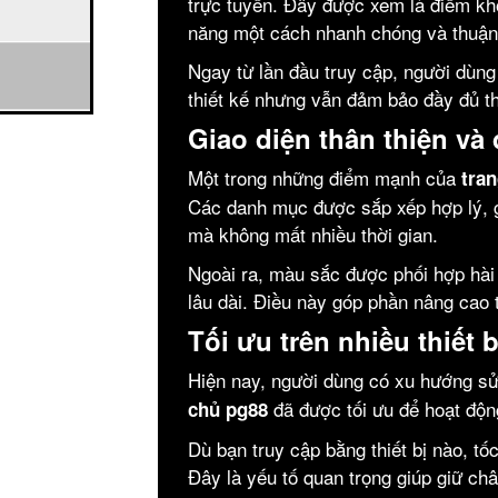
trực tuyến. Đây được xem là điểm khở
năng một cách nhanh chóng và thuận 
Ngay từ lần đầu truy cập, người dùn
thiết kế nhưng vẫn đảm bảo đầy đủ thô
Giao diện thân thiện và
Một trong những điểm mạnh của
tra
Các danh mục được sắp xếp hợp lý, g
mà không mất nhiều thời gian.
Ngoài ra, màu sắc được phối hợp hài
lâu dài. Điều này góp phần nâng cao t
Tối ưu trên nhiều thiết b
Hiện nay, người dùng có xu hướng sử
đã được tối ưu để hoạt động 
chủ pg88
Dù bạn truy cập bằng thiết bị nào, tố
Đây là yếu tố quan trọng giúp giữ ch