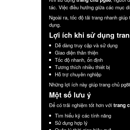
tác. Việc điều hướng giữa các mục d
Ngoài ra, tốc độ tải trang nhanh giúp
dụng.
Lợi ích khi sử dụng tra
Dễ dàng truy cập và sử dụng
Giao diện thân thiện
Tốc độ nhanh, ổn định
Tương thích nhiều thiết bị
Hỗ trợ chuyên nghiệp
Những lợi ích này giúp trang chủ pg8
Một số lưu ý
Để có trải nghiệm tốt hơn với
trang 
Tìm hiểu kỹ các tính năng
Sử dụng hợp lý
Quản lý thời gian hiệu quả