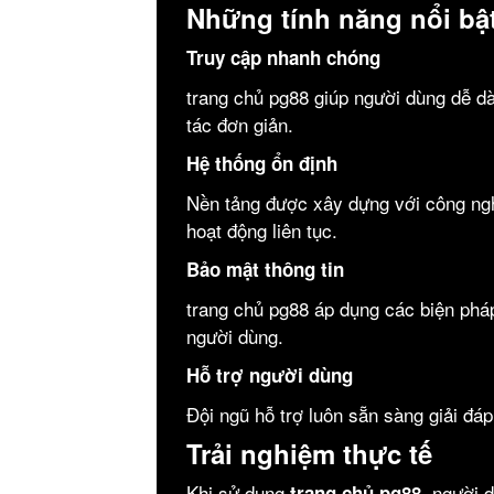
Những tính năng nổi bậ
Truy cập nhanh chóng
trang chủ pg88 giúp người dùng dễ dà
tác đơn giản.
Hệ thống ổn định
Nền tảng được xây dựng với công ngh
hoạt động liên tục.
Bảo mật thông tin
trang chủ pg88 áp dụng các biện phá
người dùng.
Hỗ trợ người dùng
Đội ngũ hỗ trợ luôn sẵn sàng giải đá
Trải nghiệm thực tế
Khi sử dụng
, người 
trang chủ pg88