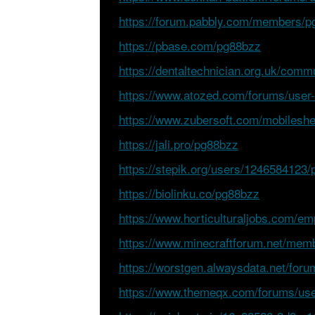
https://forum.pabbly.com/members/p
https://pbase.com/pg88bzz
https://dentaltechnician.org.uk/commu
https://www.atozed.com/forums/user
https://www.zubersoft.com/mobileshe
https://jali.pro/pg88bzz
https://stepik.org/users/1246584123/p
https://biolinku.co/pg88bzz
https://www.horticulturaljobs.com/e
https://www.minecraftforum.net/mem
https://worstgen.alwaysdata.net/fo
https://www.themeqx.com/forums/us