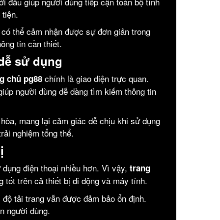
i đầu giúp người dùng tiếp cận toàn bộ tính
tiện.
g có thể cảm nhận được sự đơn giản trong
ng tin cần thiết.
 dễ sử dụng
chính là giao diện trực quan.
ng chủ pg88
iúp người dùng dễ dàng tìm kiếm thông tin
 hòa, mang lại cảm giác dễ chịu khi sử dụng
rải nghiệm tổng thể.
ị
 dụng điện thoại nhiều hơn. Vì vậy,
trang
tốt trên cả thiết bị di động và máy tính.
c độ tải trang vẫn được đảm bảo ổn định.
ân người dùng.